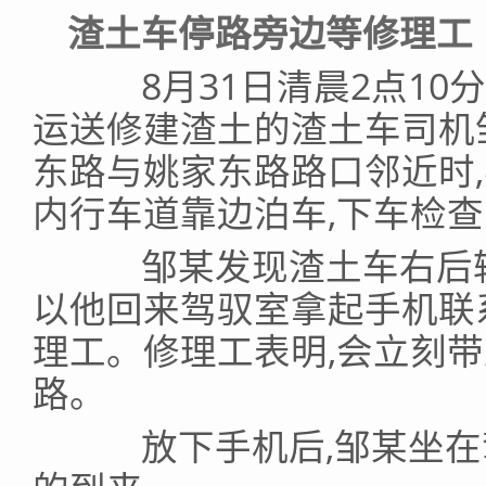
渣土车停路旁边等修理工
8月31日清晨2点10分
运送修建渣土的渣土车司机
东路与姚家东路路口邻近时,
内行车道靠边泊车,下车检
邹某发现渣土车右后轮
以他回来驾驭室拿起手机联
理工。修理工表明,会立刻
路。
放下手机后,邹某坐在驾