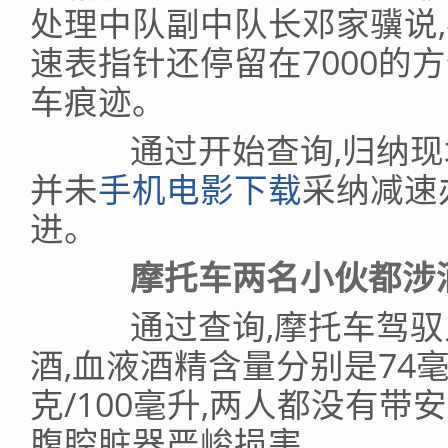
处理中队副中队长邓家骥说
速表指针还停留在7000的
车痕迹。
通过开始查询,归纳现场
并未
手机电影下载
采纳减速
进。
摩托车两名小伙都涉
通过查询,摩托车驾驭
酒,血液酒精含量分别是74毫克
克/100毫升,两人都没有带
腹腔脏器严峻损害。