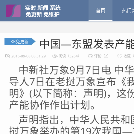
首页
热门
中国—东盟发表产
KK免更新
2016-09-08 08:31:29
阅读（3264）
评论（2）
收藏（
中新社万象9月7日电 中
导人7日在老挝万象宣布《
明》(以下简称：声明)，这
产能协作作出计划。
声明指出，中华人民共和
挝万象举办的第19次我国