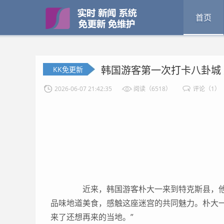
首页
韩国游客第一次打卡八卦城 
KK免更新
2026-06-07 21:42:35
阅读（6518）
评论（1）
近来，韩国游客朴大一来到特克斯县，他
品味地道美食，感触这座迷宫的共同魅力。朴大
来了还想再来的当地。”