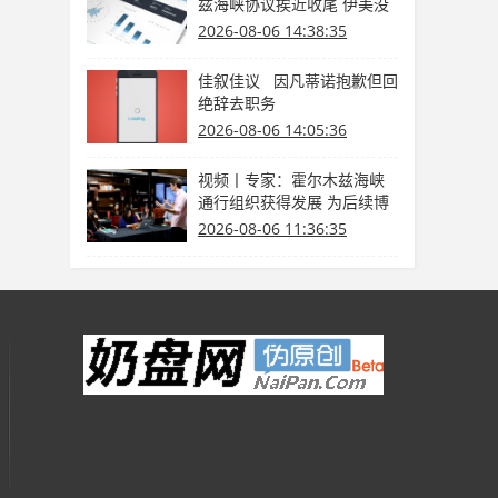
兹海峡协议挨近收尾 伊美没
有商洽
2026-08-06 14:38:35
佳叙佳议 因凡蒂诺抱歉但回
绝辞去职务
2026-08-06 14:05:36
视频丨专家：霍尔木兹海峡
通行组织获得发展 为后续博
弈供给缓冲期
2026-08-06 11:36:35