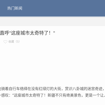
热门新闻
直呼"这座城市太奇特了！"
收藏（5）
骑着自行车络绎在没有红绿灯的大街，赏识八卦城的迷宫奇迹
一感叹：“这座城市太奇特了！新疆不只有绝美景色，更是一个让