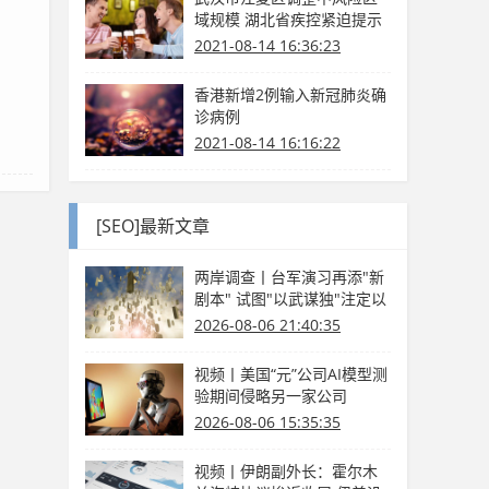
域规模 湖北省疾控紧迫提示
2021-08-14 16:36:23
香港新增2例输入新冠肺炎确
诊病例
2021-08-14 16:16:22
[SEO]最新文章
两岸调查丨台军演习再添"新
剧本" 试图"以武谋独"注定以
卵击石
2026-08-06 21:40:35
视频丨美国“元”公司AI模型测
验期间侵略另一家公司
2026-08-06 15:35:35
视频丨伊朗副外长：霍尔木