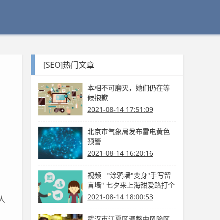
[SEO]热门文章
本相不可磨灭，她们仍在等
候抱歉
2021-08-14 17:51:09
北京市气象局发布雷电黄色
预警
2021-08-14 16:20:16
视频 "涂鸦墙"变身"手写留
，
言墙" 七夕来上海甜爱路打个
卡吧
2021-08-14 18:00:53
人
武汉市江夏区调整中风险区