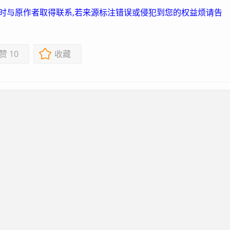
及时与原作者取得联系,若来源标注错误或侵犯到您的权益烦请告
赞
10
收藏