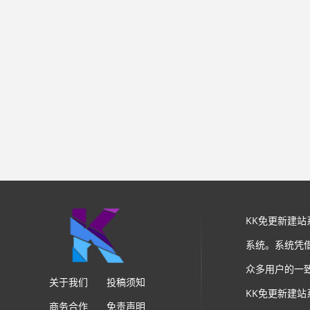
KK免更新建
系统。系统凭
众多用户的一
关于我们
投稿须知
KK免更新建
商务合作
免责声明