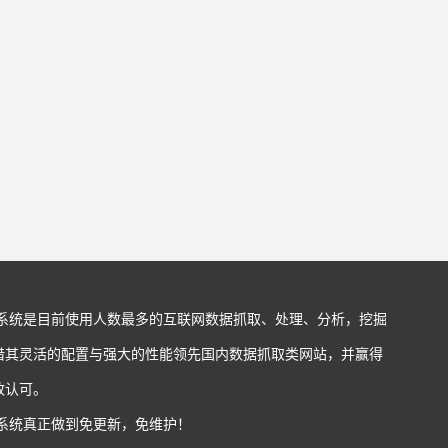
站系统是目前使用人数最多的互联网数据抓取、处理、分析，挖掘
借其灵活的配置与强大的性能领先国内数据抓取类网站，并赢得
致认可。
站系统真正做到免更新，免维护！