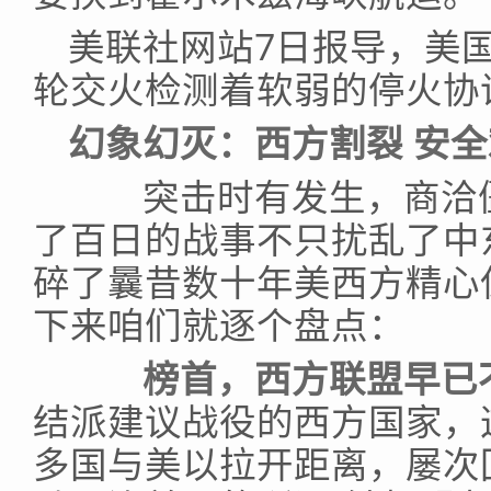
美联社网站7日报导，美
轮交火检测着软弱的停火协
幻象幻灭：西方割裂 安
突击时有发生，商洽僵
了百日的战事不只扰乱了中
碎了曩昔数十年美西方精心
下来咱们就逐个盘点：
榜首，西方联盟早已
结派建议战役的西方国家，
多国与美以拉开距离，屡次