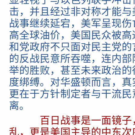
击，并且经过非对称才能与
战事继续延宕，美军呈现伤
高全球油价，美国民众被高
和党政府不只面对民主党的
的反战民意所吞噬，连内部
举的胜败，甚至未来政治的
度绑缚。对华盛顿而言，真
更在于方针制定者与干流民
离。
百日战事是一面镜子
乱，更是美国主导的中东次