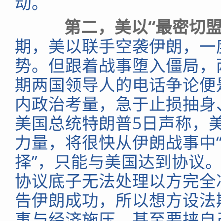
动。
第二，美以“最密切
期，美以联手空袭伊朗，一
势。但跟着战事堕入僵局，
期两国领导人的电话争论便
内政治考量，急于止损抽身
美国总统特朗普5日声称，美
力量，将很快从伊朗战事中“
择”，只能与美国达到协议
协议底子无法处理以方完全
告伊朗成功，所以想方设法
事与经济施压，甚至要挟自