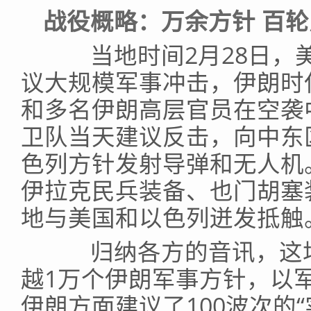
战役概略：万余方针 百
当地时间2月28日，美
议大规模军事冲击，伊朗时
和多名伊朗高层官员在空袭
卫队当天建议反击，向中东
色列方针发射导弹和无人机
伊拉克民兵装备、也门胡塞
地与美国和以色列迸发抵触
归纳各方的音讯，这场
越1万个伊朗军事方针，以
伊朗方面建议了100波次的“