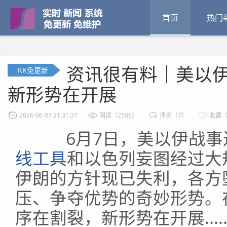
首页
热门
资讯很有料｜美以伊
KK免更新
新形势在开展
2026-06-07 21:31:37
阅读（2506）
评论（7）
收藏（
6月7日，美以伊战事进
线工具
和以色列妄图经过大
伊朗的方针现已失利，各方
压、争夺优势的奇妙形势。
序在割裂，新形势在开展.....