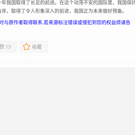
年我国取得了长足的前进。在这个动荡不安的国际里，我国保
有序，取得了令人形象深入的前进，我国正为未来做好预备。
及时与原作者取得联系,若来源标注错误或侵犯到您的权益烦请告
赞
13
收藏