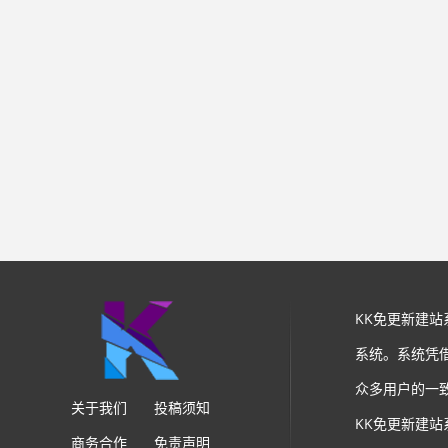
KK免更新建
系统。系统凭
众多用户的一
关于我们
投稿须知
KK免更新建
商务合作
免责声明