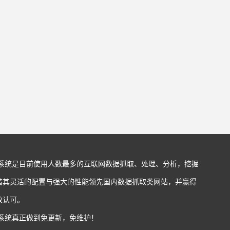
站系统是目前使用人数最多的互联网数据抓取、处理、分析，挖掘
借其灵活的配置与强大的性能领先国内数据抓取类网站，并赢得
致认可。
站系统真正做到免更新，免维护！