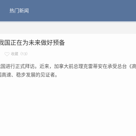
热门新闻
我国正在为未来做好预备
收藏（13）
我国进行正式拜访。近来，加拿大前总理克雷蒂安在承受总台《
国高速、稳步发展的见证者。