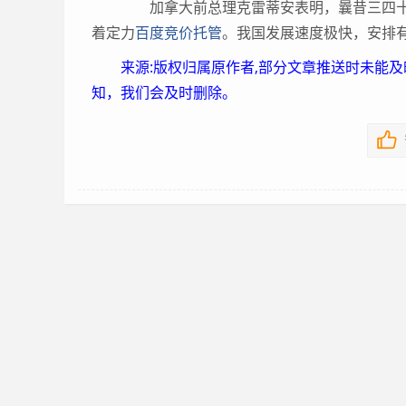
加拿大前总理克雷蒂安表明，曩昔三四十
着定力
百度竞价托管
。我国发展速度极快，安排
来源:版权归属原作者,部分文章推送时未能
知，我们会及时删除。