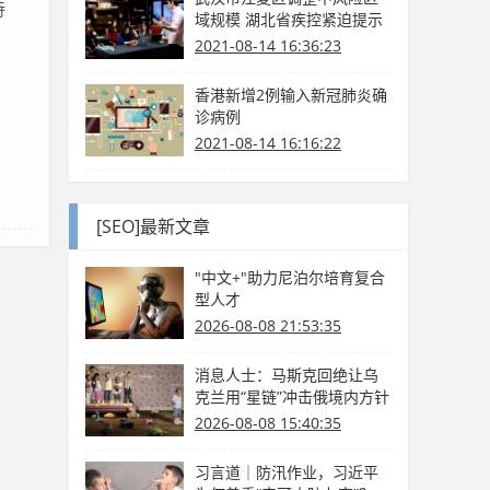
持
域规模 湖北省疾控紧迫提示
2021-08-14 16:36:23
香港新增2例输入新冠肺炎确
诊病例
2021-08-14 16:16:22
[SEO]最新文章
"中文+"助力尼泊尔培育复合
型人才
2026-08-08 21:53:35
消息人士：马斯克回绝让乌
克兰用“星链”冲击俄境内方针
2026-08-08 15:40:35
习言道｜防汛作业，习近平