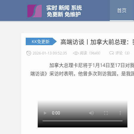
首页
高端访谈丨加拿大前总理：
KK免更新
2026-01-13 09:52:35
阅读（9649）
评论（3）
加拿大总理卡尼将于1月14日至17日对
端访谈》采访时表明，他曾多次到访我国，是我