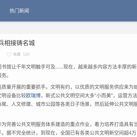
热门新闻
兵相接铸名城
收藏（20）
馆让千年文明触手可及……现在，越来越多内容方法丰厚的新
服务。
质量开展的重要抓手。文明有约，以优质的文明服务供应来为
文明设备比较
欧瑞博
，新式公共文明空间大多“小而美”，运营方
巷尾、人文修建、城市公园等各类日子场景，然后延伸公共文明
为完善公共文明服务体系建造的重点作业，着力培养打造具有
子。据不完全统计，到现在，全国已有各类公共文明新空间超4万