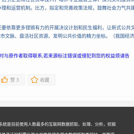
办理和运营机制。比方，拟定和完善政策法规，鼓舞社会力气共
要依靠更多铿锵有力的开展决议计划和民生福利，让新式公共
城市文脉、盘活社区资源、发明公共价值的精力坐标。（我国经
及时与原作者取得联系,若来源标注错误或侵犯到您的权益烦请告
赞
3
收藏
站系统是目前使用人数最多的互联网数据抓取、处理、分析，挖掘