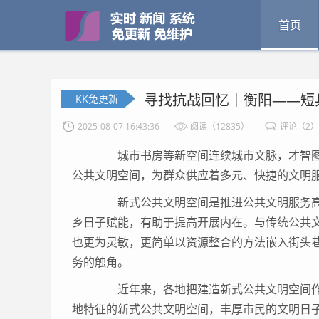
首页
寻找抗战回忆｜衡阳——短
KK免更新
2025-08-07 16:43:36
阅读（12835）
评论（2）
城市书房等新空间连续城市文脉，才智图书
公共文明空间，为群众供应着多元、快捷的文明
新式公共文明空间是推进公共文明服务高
乡日子赋能，有助于提高开展内在。与传统公共
也更为灵敏，更简单以资源整合的方法嵌入街头
务的触角。
近年来，各地把建造新式公共文明空间作
地特征的新式公共文明空间，丰厚市民的文明日