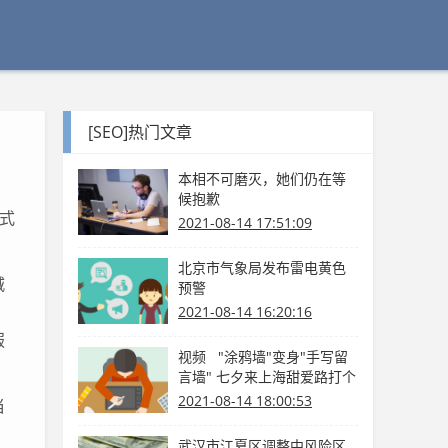
[SEO]热门文章
本相不可磨灭，她们仍在等
候抱歉
式
2021-08-14 17:51:09
北京市气象局发布雷电黄色
城
预警
法
2021-08-14 16:20:16
服
视频 "涂鸦墙"变身"手写留
言墙" 七夕来上海甜爱路打个
卡吧
2021-08-14 18:00:53
当
武汉市江夏区调整中风险区