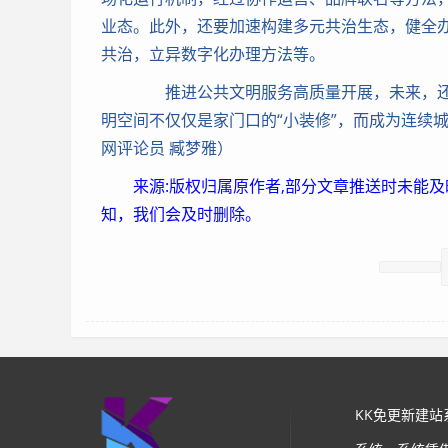
业态。此外，还要加速构建多元共治生态，健全
共治，立异数字化办理方法等。
推进公共文明服务高质量开展，未来，还
明空间不仅仅是家门口的“小装修”，而成为连续
网评论员 臧梦雅）
来源:版权归属原作者,部分文章推送时未能
知，我们会及时删除。
KK免更新建