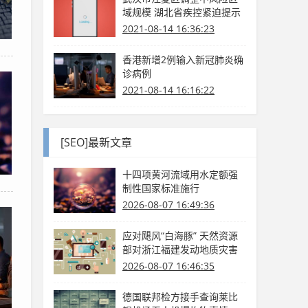
域规模 湖北省疾控紧迫提示
2021-08-14 16:36:23
香港新增2例输入新冠肺炎确
诊病例
2021-08-14 16:16:22
[SEO]最新文章
十四项黄河流域用水定额强
制性国家标准施行
2026-08-07 16:49:36
应对飓风“白海豚” 天然资源
部对浙江福建发动地质灾害
防护Ⅳ级呼应
2026-08-07 16:46:35
德国联邦检方接手查询莱比