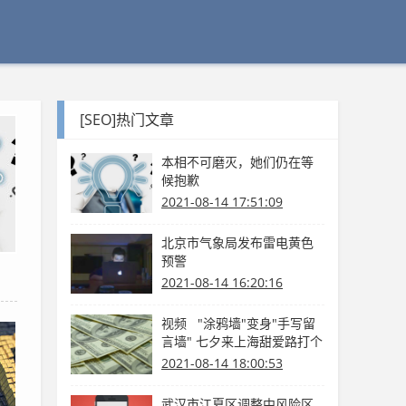
[SEO]热门文章
本相不可磨灭，她们仍在等
候抱歉
2021-08-14 17:51:09
北京市气象局发布雷电黄色
预警
2021-08-14 16:20:16
视频 "涂鸦墙"变身"手写留
言墙" 七夕来上海甜爱路打个
卡吧
2021-08-14 18:00:53
武汉市江夏区调整中风险区