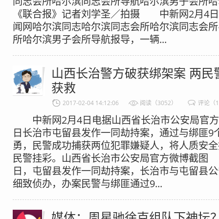
同志会所哈尔滨同志会所导航哈尔滨男子会所哈
《联合报》记者刘学圣／拍摄 中新网2月4日
闻网哈尔滨同志哈尔滨同志会所哈尔滨同志会所
所哈尔滨男子会所导航报导，一辆...
山西长治警方破获绑架案 两民
获救
2017-02-04 14:12:06
阅读（3052）
评论（
中新网2月4日电据山西省长治市公安局官方
日长治市屯留县发作一同劫持案，通过与绑匪9
勇，民警成功捕获两位犯罪嫌疑人，将人质安全
民警挂彩。山西省长治市公安局官方微博截图 
日，屯留县发作一同劫持案，长治市与屯留县公
细致侦办，办案民警与绑匪通过9...
媒体：周星驰徐克组队下神坛